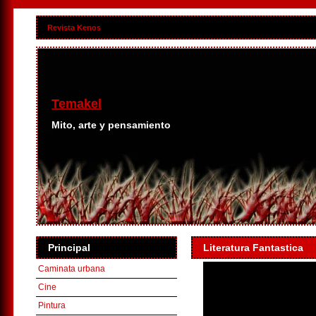
Revista Kenos
Temakel
Mito, arte y pensamiento
Principal
Literatura Fantastica
Caminata urbana
Cine
Pintura