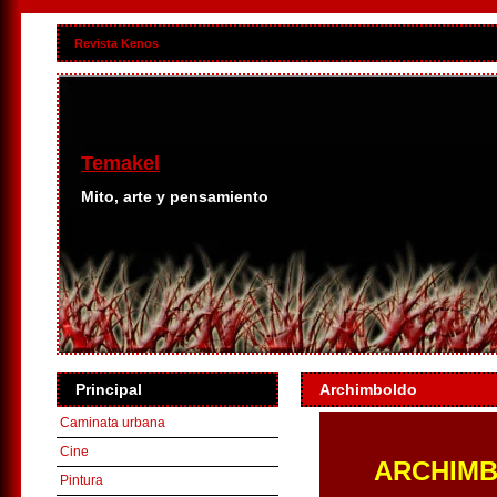
Revista Kenos
Temakel
Mito, arte y pensamiento
Principal
Archimboldo
Caminata urbana
Cine
ARCHIMBOL
Pintura