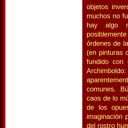
objetos inver
muchos no fu
hay algo m
posiblemente
órdenes de la
(en pinturas
fundido con
Archimbol
aparentement
comunes. Bú
caos de lo múl
de los opue
imaginación p
del rostro hum