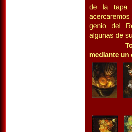
de la tapa
acercaremos 
genio del R
algunas de s
T
mediante un 