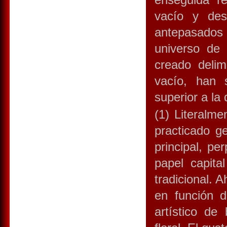
vacío y des
antepasados
universo de
creado delim
vacío, han s
superior a la
(1) Literalme
practicado g
principal, pe
papel capita
tradicional. 
en función d
artístico de