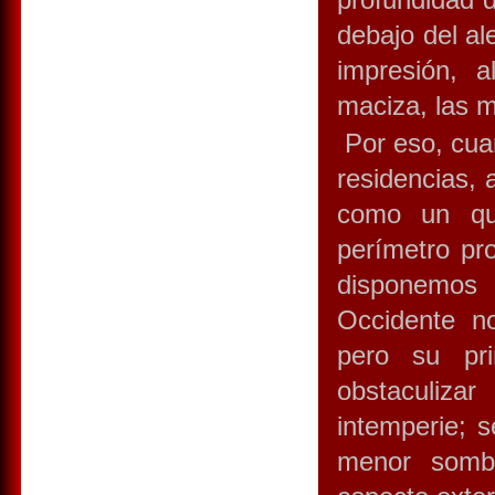
debajo del ale
impresión, 
maciza, las m
Por eso, cuan
residencias,
como un qui
perímetro pr
disponemos 
Occidente no
pero su pri
obstaculiza
intemperie; 
menor sombr