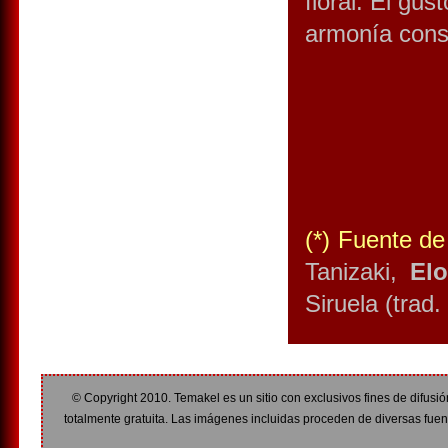
floral. El gus
armonía cons
(*) Fuente de
Tanizaki,
El
Siruela (trad
© Copyright 2010. Temakel es un sitio con exclusivos fines de difusió
totalmente gratuita. Las imágenes incluidas proceden de diversas fuent