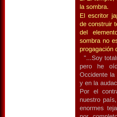
la sombra.
El escritor 
de construir 
del elemento
sombra no es 
progagación d
"...Soy total
pero he oíd
Occidente la 
y en la audac
Por el contr
nuestro país,
enormes teja
por complet