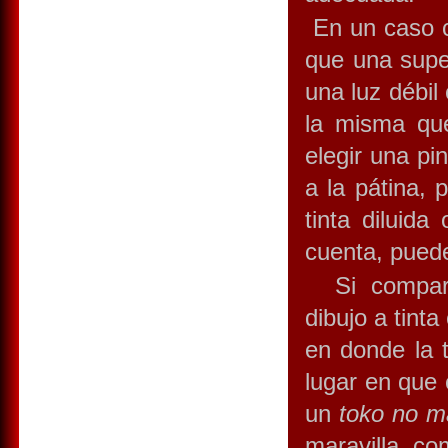
En un caso c
que una supe
una luz débil
la misma que
elegir una pi
a la pátina,
tinta diluid
cuenta, puede
Si compara
dibujo a tinta
en donde la t
lugar en que
un
toko no m
maravilla co