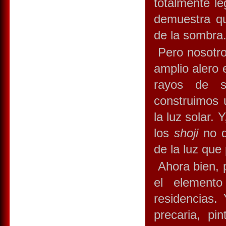
totalmente le
demuestra qu
de la sombra
Pero nosotro
amplio alero 
rayos de s
construimos 
la luz solar. 
los
shoji
no d
de la luz que 
Ahora bien, p
el elemento
residencias.
precaria, pi