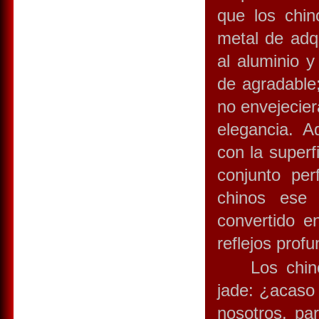
que los chin
metal de adq
al aluminio 
de agradable;
no envejecier
elegancia. 
con la superf
conjunto pe
chinos ese 
convertido e
reflejos pro
Los chinos 
jade: ¿acaso 
nosotros, pa