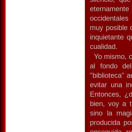
eternamente 
occidentales 
muy posible q
inquietante 
cualidad.
Yo mismo, cu
al fondo del
"biblioteca" 
evitar una in
Entonces, ¿d
bien, voy a t
sino la mag
producida po
enseguida re