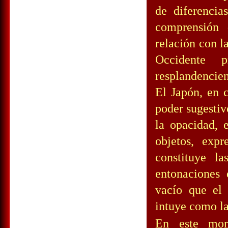
de diferencia
comprensión 
relación con l
Occidente p
resplandencien
El Japón, en c
poder sugestiv
la opacidad, e
objetos, expr
constituye la
entonaciones 
vacío que el 
intuye como la
En este mom