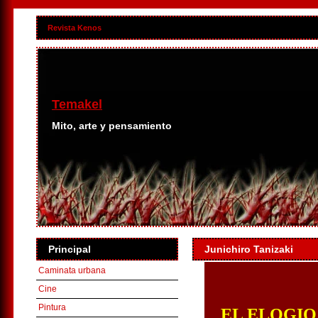
Revista Kenos
Temakel
Mito, arte y pensamiento
Principal
Junichiro Tanizaki
Caminata urbana
Cine
Pintura
EL ELOGIO