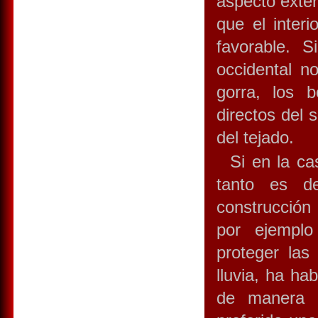
aspecto exter
que el inter
favorable. S
occidental 
gorra, los 
directos del 
del tejado.
Si en la cas
tanto es de
construcción 
por ejemplo
proteger las
lluvia, ha ha
de manera q